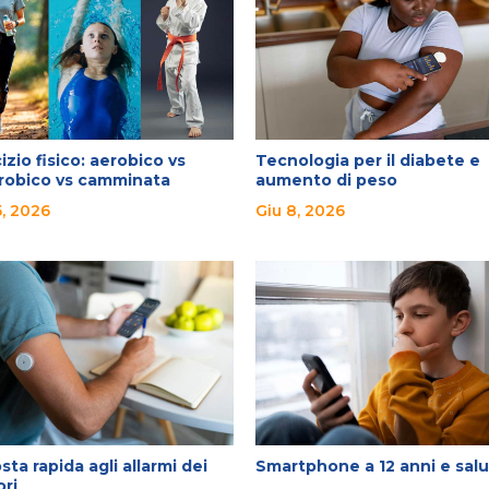
izio fisico: aerobico vs
Tecnologia per il diabete e
robico vs camminata
aumento di peso
5, 2026
Giu 8, 2026
sta rapida agli allarmi dei
Smartphone a 12 anni e sal
ori