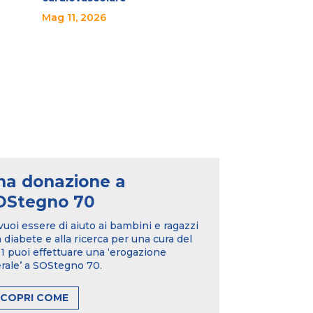
Mag 11, 2026
na donazione a
OStegno 70
vuoi essere di aiuto ai bambini e ragazzi
 diabete e alla ricerca per una cura del
 puoi effettuare una ‘erogazione
erale’ a SOStegno 70.
SCOPRI COME