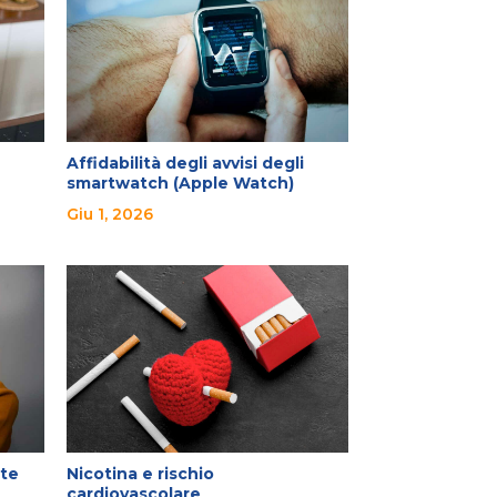
Affidabilità degli avvisi degli
smartwatch (Apple Watch)
Giu 1, 2026
ute
Nicotina e rischio
cardiovascolare