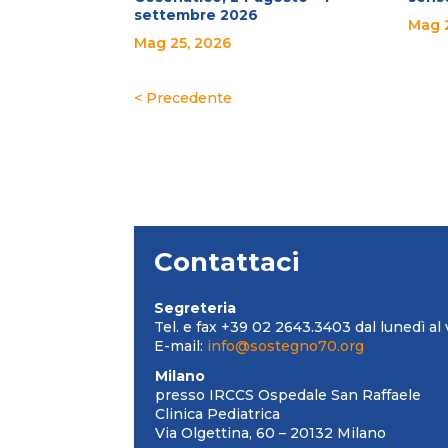
settembre 2026
Mag 
Mag 25, 2026
« Post precedenti
Contattaci
Segreteria
Tel. e fax +39 02 2643.3403 dal lunedì al 
E-mail:
info@sostegno70.org
Milano
presso IRCCS Ospedale San Raffaele
Clinica Pediatrica
Via Olgettina, 60 – 20132 Milano