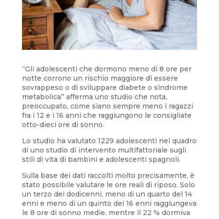
“Gli adolescenti che dormono meno di 8 ore per
notte corrono un rischio maggiore di essere
sovrappeso o di sviluppare diabete o sindrome
metabolica” afferma uno studio che nota,
preoccupato, come siano sempre meno i ragazzi
fra i 12 e i 16 anni che raggiungono le consigliate
otto-dieci ore di sonno.
Lo studio ha valutato 1229 adolescenti nel quadro
di uno studio di intervento multifattoriale sugli
stili di vita di bambini e adolescenti spagnoli.
Sulla base dei dati raccolti molto precisamente, è
stato possibile valutare le ore reali di riposo. Solo
un terzo dei dodicenni, meno di un quarto del 14
enni e meno di un quinto dei 16 enni raggiungeva
le 8 ore di sonno medie, mentre il 22 % dormiva