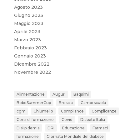
Agosto 2023
Giugno 2023
Maggio 2023
Aprile 2023
Marzo 2023
Febbraio 2023
Gennaio 2023
Dicembre 2022
Novembre 2022
Alimentazione
Auguri
Baqsimi
BoboSummerCup
Brescia
Campi scuola
cgm
Chiumello
Compliance
Complicanze
Corsi di formazione
Covid
Diabete Italia
Dislipidemia
DRI
Educazione
Farmaci
formazione
Giornata Mondiale del diabete