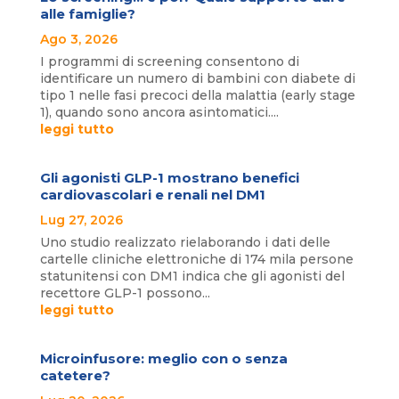
alle famiglie?
Ago 3, 2026
I programmi di screening consentono di
identificare un numero di bambini con diabete di
tipo 1 nelle fasi precoci della malattia (early stage
1), quando sono ancora asintomatici....
leggi tutto
Gli agonisti GLP-1 mostrano benefici
cardiovascolari e renali nel DM1
Lug 27, 2026
Uno studio realizzato rielaborando i dati delle
cartelle cliniche elettroniche di 174 mila persone
statunitensi con DM1 indica che gli agonisti del
recettore GLP-1 possono...
leggi tutto
Microinfusore: meglio con o senza
catetere?