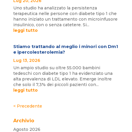
Lug 20, 2026
Uno studio ha analizzato la persistenza
terapeutica nelle persone con diabete tipo 1 che
hanno iniziato un trattamento con microinfusore
insulinico, con o senza catetere. Si...
leggi tutto
Stiamo trattando al meglio i minori con Dm1
e ipercolesterolemia?
Lug 13, 2026
Un ampio studio su oltre 55.000 bambini
tedeschi con diabete tipo 1 ha evidenziato una
alta prevalenza di LDL elevato. Emerge inoltre
che solo il 7,3% dei piccoli pazienti con...
leggi tutto
« Post precedenti
Archivio
Agosto 2026