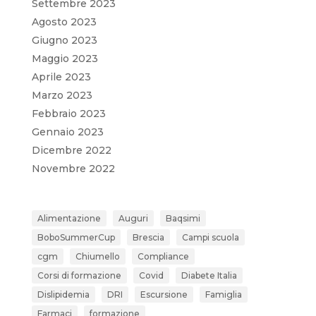
Settembre 2023
Agosto 2023
Giugno 2023
Maggio 2023
Aprile 2023
Marzo 2023
Febbraio 2023
Gennaio 2023
Dicembre 2022
Novembre 2022
Alimentazione
Auguri
Baqsimi
BoboSummerCup
Brescia
Campi scuola
cgm
Chiumello
Compliance
Corsi di formazione
Covid
Diabete Italia
Dislipidemia
DRI
Escursione
Famiglia
Farmaci
formazione