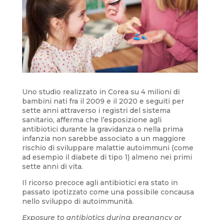
Uno studio realizzato in Corea su 4 milioni di
bambini nati fra il 2009 e il 2020 e seguiti per
sette anni attraverso i registri del sistema
sanitario, afferma che l’esposizione agli
antibiotici durante la gravidanza o nella prima
infanzia non sarebbe associato a un maggiore
rischio di sviluppare malattie autoimmuni (come
ad esempio il diabete di tipo 1) almeno nei primi
sette anni di vita.
Il ricorso precoce agli antibiotici era stato in
passato ipotizzato come una possibile concausa
nello sviluppo di autoimmunità.
Exposure to antibiotics during pregnancy or