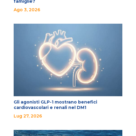
famiglie?
Ago 3, 2026
Gli agonisti GLP-1 mostrano benefici
cardiovascolari e renali nel DM1
Lug 27, 2026