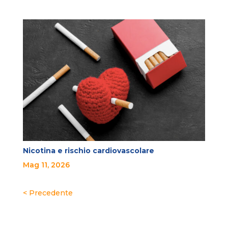
Nicotina e rischio cardiovascolare
Mag 11, 2026
« Post precedenti