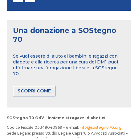
Una donazione a SOStegno
70
Se vuoi essere di aiuto ai bambini e ragazzi con
diabete e alla ricerca per una cura del DM1 puoi
effettuare una ‘erogazione liberale’ a SOStegno
70.
SCOPRI COME
SOStegno 70 OdV – Insieme ai ragazzi diabetici
Codice Fiscale 03348040969 – e-mail:
info@sostegno70.org
Sede Legale: presso Studio Legale Caprarulo Avvocati Associati –