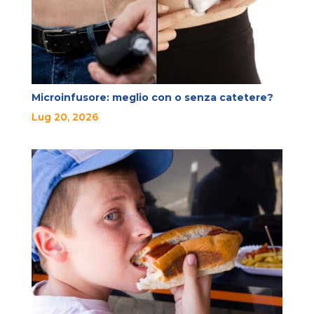
Microinfusore: meglio con o senza catetere?
Lug 20, 2026