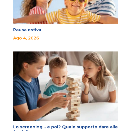
Pausa estiva
Ago 4, 2026
Lo screening… e poi? Quale supporto dare alle