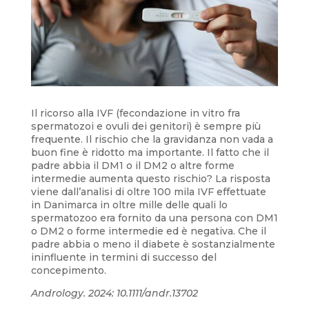
Il ricorso alla IVF (fecondazione in vitro fra
spermatozoi e ovuli dei genitori) è sempre più
frequente. Il rischio che la gravidanza non vada a
buon fine è ridotto ma importante. Il fatto che il
padre abbia il DM1 o il DM2 o altre forme
intermedie aumenta questo rischio? La risposta
viene dall’analisi di oltre 100 mila IVF effettuate
in Danimarca in oltre mille delle quali lo
spermatozoo era fornito da una persona con DM1
o DM2 o forme intermedie ed è negativa. Che il
padre abbia o meno il diabete è sostanzialmente
ininfluente in termini di successo del
concepimento.
Andrology. 2024: 10.1111/andr.13702