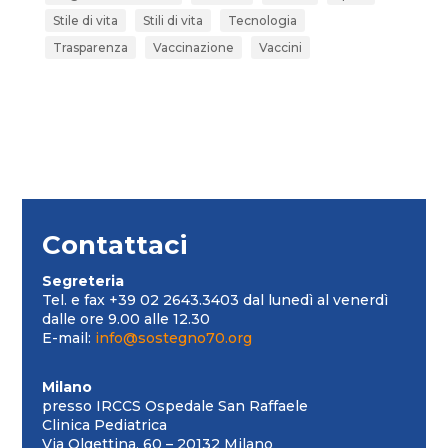
Stile di vita
Stili di vita
Tecnologia
Trasparenza
Vaccinazione
Vaccini
Contattaci
Segreteria
Tel. e fax +39 02 2643.3403 dal lunedì al venerdì
dalle ore 9.00 alle 12.30
E-mail:
info@sostegno70.org
Milano
presso IRCCS Ospedale San Raffaele
Clinica Pediatrica
Via Olgettina, 60 – 20132 Milano