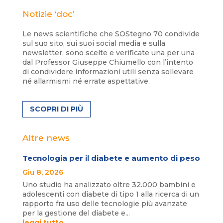
Notizie ‘doc’
Le news scientifiche che SOStegno 70 condivide
sul suo sito, sui suoi social media e sulla
newsletter, sono scelte e verificate una per una
dal Professor Giuseppe Chiumello con l’intento
di condividere informazioni utili senza sollevare
né allarmismi né errate aspettative.
SCOPRI DI PIÙ
Altre news
Tecnologia per il diabete e aumento di peso
Giu 8, 2026
Uno studio ha analizzato oltre 32.000 bambini e
adolescenti con diabete di tipo 1 alla ricerca di un
rapporto fra uso delle tecnologie più avanzate
per la gestione del diabete e...
leggi tutto