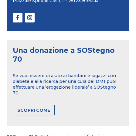
Piazzale Spedali Civili, 1 – 25123 Brescia
Una donazione a SOStegno
70
Se vuoi essere di aiuto ai bambini e ragazzi con
diabete e alla ricerca per una cura del DM1 puoi
effettuare una ‘erogazione liberale’ a SOStegno
70.
SCOPRI COME