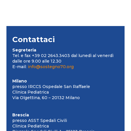
Contattaci
Segreteria
Tel. e fax +39 02 2643.3403 dal lunedì al venerdì
dalle ore 9.00 alle 12.30
E-mail:
info@sostegno70.org
Milano
presso IRCCS Ospedale San Raffaele
Clinica Pediatrica
Via Olgettina, 60 – 20132 Milano
Brescia
presso ASST Spedali Civili
Clinica Pediatrica