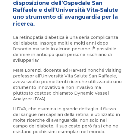
disposizione dell’Ospedale San
Raffaele e dell’Università Vita-Salute
uno strumento di avanguardia per la
ricerca.
La retinopatia diabetica è una seria complicanza
del diabete. Insorge molti e molti anni dopo
l’esordio ma solo in alcune persone. È possibile
definire in anticipo quali persone rischiano di
svilupparla?
Mara Lorenzi, docente ad Harvard nonché visiting
professor all’Università Vita Salute San Raffaele,
aveva svolto promettenti ricerche utilizzando uno
strumento innovativo e non invasivo ma
piuttosto costoso chiamato Dynamic Vessel
Analyzer (DVA).
Il DVA, che esamina in grande dettaglio il flusso
del sangue nei capillari della retina, è utilizzato in
molte ricerche di avanguardia, non solo nel
campo del diabete. Il suo costo però fa sì che ne
esistano pochissimi esemplari nel mondo.