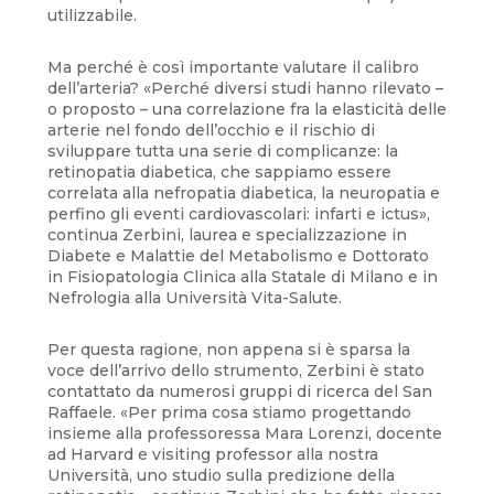
utilizzabile.
Ma perché è così importante valutare il calibro
dell’arteria? «Perché diversi studi hanno rilevato –
o proposto – una correlazione fra la elasticità delle
arterie nel fondo dell’occhio e il rischio di
sviluppare tutta una serie di complicanze: la
retinopatia diabetica, che sappiamo essere
correlata alla nefropatia diabetica, la neuropatia e
perfino gli eventi cardiovascolari: infarti e ictus»,
continua Zerbini, laurea e specializzazione in
Diabete e Malattie del Metabolismo e Dottorato
in Fisiopatologia Clinica alla Statale di Milano e in
Nefrologia alla Università Vita-Salute.
Per questa ragione, non appena si è sparsa la
voce dell’arrivo dello strumento, Zerbini è stato
contattato da numerosi gruppi di ricerca del San
Raffaele. «Per prima cosa stiamo progettando
insieme alla professoressa Mara Lorenzi, docente
ad Harvard e visiting professor alla nostra
Università, uno studio sulla predizione della