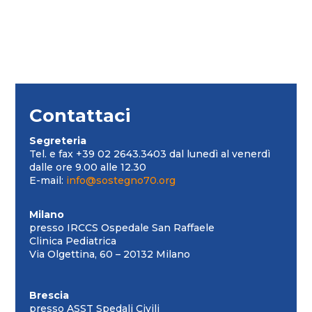
Contattaci
Segreteria
Tel. e fax +39 02 2643.3403 dal lunedì al venerdì
dalle ore 9.00 alle 12.30
E-mail:
info@sostegno70.org
Milano
presso IRCCS Ospedale San Raffaele
Clinica Pediatrica
Via Olgettina, 60 – 20132 Milano
Brescia
presso ASST Spedali Civili