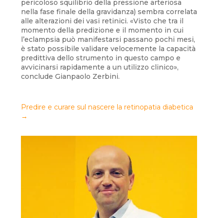
pericoloso squilibrio della pressione arteriosa
nella fase finale della gravidanza) sembra correlata
alle alterazioni dei vasi retinici. «Visto che tra il
momento della predizione e il momento in cui
l’eclampsia può manifestarsi passano pochi mesi,
è stato possibile validare velocemente la capacità
predittiva dello strumento in questo campo e
avvicinarsi rapidamente a un utilizzo clinico»,
conclude Gianpaolo Zerbini.
Predire e curare sul nascere la retinopatia diabetica
→