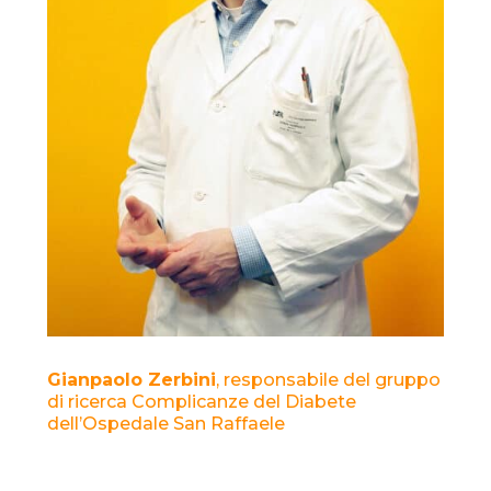
Gianpaolo Zerbini
, responsabile del gruppo
di ricerca Complicanze del Diabete
dell’Ospedale San Raffaele