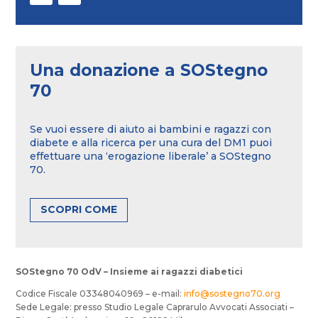
Una donazione a SOStegno
70
Se vuoi essere di aiuto ai bambini e ragazzi con
diabete e alla ricerca per una cura del DM1 puoi
effettuare una ‘erogazione liberale’ a SOStegno
70.
SCOPRI COME
SOStegno 70 OdV – Insieme ai ragazzi diabetici
Codice Fiscale 03348040969 – e-mail:
info@sostegno70.org
Sede Legale: presso Studio Legale Caprarulo Avvocati Associati –