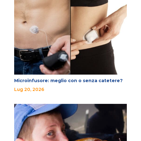
Microinfusore: meglio con o senza catetere?
Lug 20, 2026