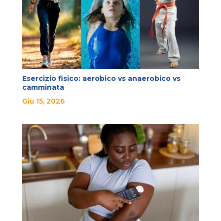
Esercizio fisico: aerobico vs anaerobico vs
camminata
Giu 15, 2026