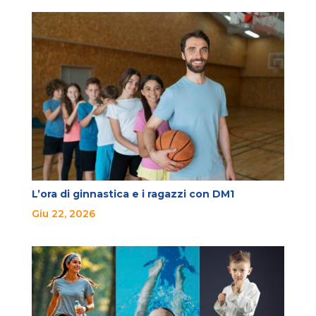
L’ora di ginnastica e i ragazzi con DM1
Giu 22, 2026