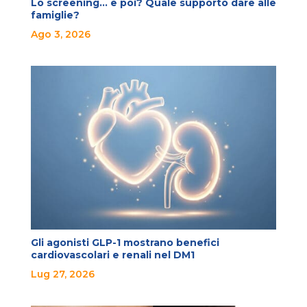
Lo screening… e poi? Quale supporto dare alle
famiglie?
Ago 3, 2026
Gli agonisti GLP-1 mostrano benefici
cardiovascolari e renali nel DM1
Lug 27, 2026