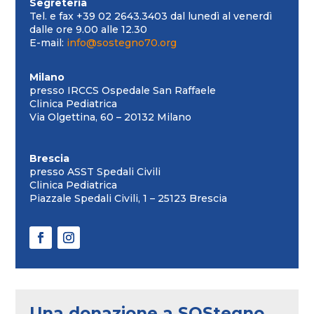
Segreteria
Tel. e fax +39 02 2643.3403 dal lunedì al venerdì
dalle ore 9.00 alle 12.30
E-mail:
info@sostegno70.org
Milano
presso IRCCS Ospedale San Raffaele
Clinica Pediatrica
Via Olgettina, 60 – 20132 Milano
Brescia
presso ASST Spedali Civili
Clinica Pediatrica
Piazzale Spedali Civili, 1 – 25123 Brescia
Una donazione a SOStegno