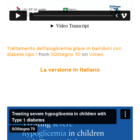
Trattamento dell'ipoglicemia grave in bamibini con
diabete tipo 1
from
SOStegno 70
on
Vimeo
.
La versione in italiano