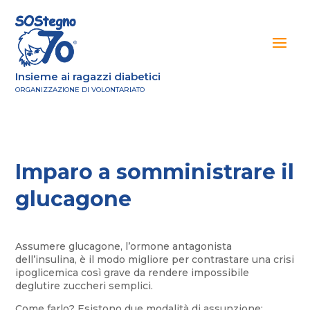
Insieme ai ragazzi diabetici
ORGANIZZAZIONE DI VOLONTARIATO
Imparo a somministrare il
glucagone
Assumere glucagone, l’ormone antagonista
dell’insulina, è il modo migliore per contrastare una crisi
ipoglicemica così grave da rendere impossibile
deglutire zuccheri semplici.
Come farlo? Esistono due modalità di assunzione: