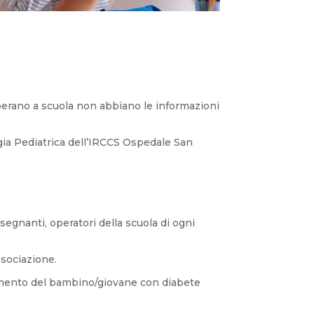
 operano a scuola non abbiano le informazioni
gia Pediatrica dell’IRCCS Ospedale San
egnanti, operatori della scuola di ogni
ssociazione.
erimento del bambino/giovane con diabete