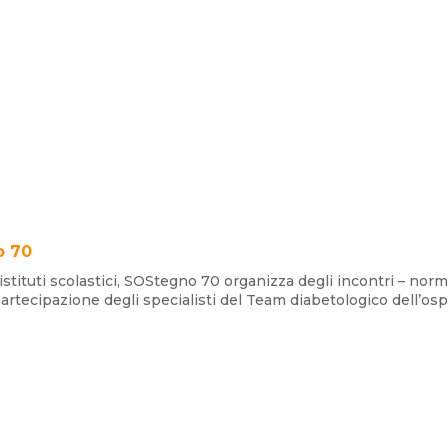
o 70
i istituti scolastici, SOStegno 70 organizza degli incontri – nor
artecipazione degli specialisti del Team diabetologico dell’osp