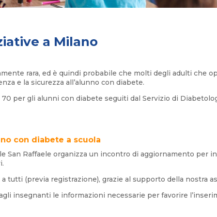
ziative a Milano
vamente rara, ed è quindi probabile che molti degli adulti che
enza e la sicurezza all’alunno con diabete.
0 per gli alunni con diabete seguiti dal Servizio di Diabetolo
ino con diabete a scuola
ale San Raffaele organizza un incontro di aggiornamento per ins
i.
a tutti (previa registrazione), grazie al supporto della nostra a
e agli insegnanti le informazioni necessarie per favorire l’ins