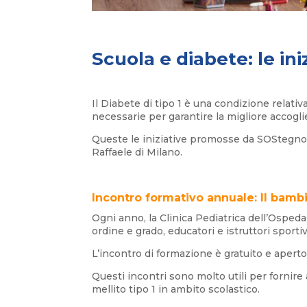
Scuola e diabete: le ini
Il Diabete di tipo 1 è una condizione relati
necessarie per garantire la migliore accogli
Queste le iniziative promosse da SOStegno 7
Raffaele di Milano.
Incontro formativo annuale: Il bamb
Ogni anno, la Clinica Pediatrica dell’Osped
ordine e grado, educatori e istruttori sportiv
L’incontro di formazione è gratuito e aperto 
Questi incontri sono molto utili per fornir
mellito tipo 1 in ambito scolastico.