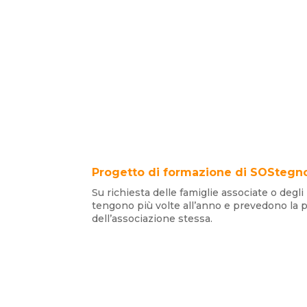
Progetto di formazione di SOStegn
Su richiesta delle famiglie associate o degl
tengono più volte all’anno e prevedono la p
dell’associazione stessa.