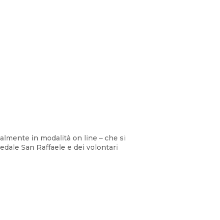
malmente in modalità on line – che si
edale San Raffaele e dei volontari