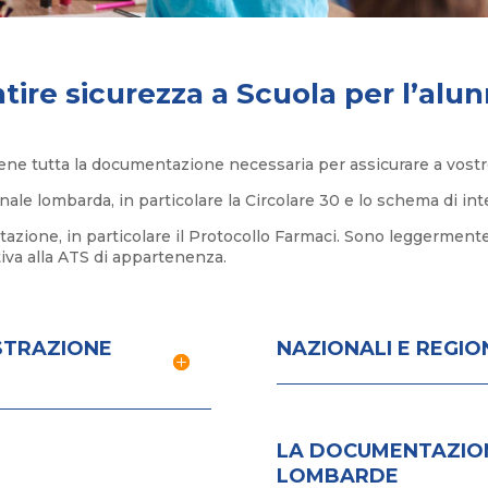
tire sicurezza a Scuola per l’alu
e tutta la documentazione necessaria per assicurare a vostro f
ale lombarda, in particolare la Circolare 30 e lo schema di int
zione, in particolare il Protocollo Farmaci. Sono leggermente d
iva alla ATS di appartenenza.
STRAZIONE
NAZIONALI E REGIO
LA DOCUMENTAZION
LOMBARDE