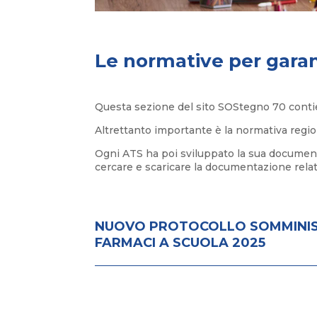
Le normative per garan
Questa sezione del sito SOStegno 70 contien
Altrettanto importante è la normativa region
Ogni ATS ha poi sviluppato la sua documenta
cercare e scaricare la documentazione relat
NUOVO PROTOCOLLO SOMMINI
FARMACI A SCUOLA 2025