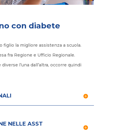
nno con diabete
iglio la migliore assistenza a scuola.
esa fra Regione e Ufficio Regionale.
iverse l’una dall’altra, occorre quindi
NALI
E NELLE ASST