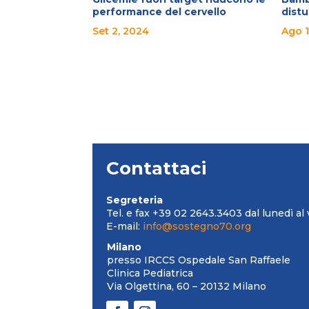
performance del cervello
distu
Set 2, 2024
Ago 1
Contattaci
Segreteria
Tel. e fax +39 02 2643.3403 dal lunedì al 
E-mail:
info@sostegno70.org
Milano
presso IRCCS Ospedale San Raffaele
Clinica Pediatrica
Via Olgettina, 60 – 20132 Milano