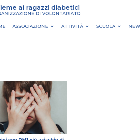
sieme ai ragazzi diabetici
ANIZZAZIONE DI VOLONTARIATO
ME
ASSOCIAZIONE
ATTIVITÀ
SCUOLA
NEW
ni con DM1 più a rischio di