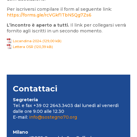
Per iscriversi compilare il form al seguente link:
https://forms.gle/rcVGkf1TbN5Qg7Zs6
L’incontro è aperto a tutti.
Il link per collegarsi verrà
fornito agli iscritti in un secondo momento.
Locandina-2024
Lettera OSR
Contattaci
Segreteria
Tel. e fax +39 02 2643.3403 dal lunedì al venerdì
dalle ore 9.00 alle 12.30
E-mail:
info@sostegno70.org
Milano