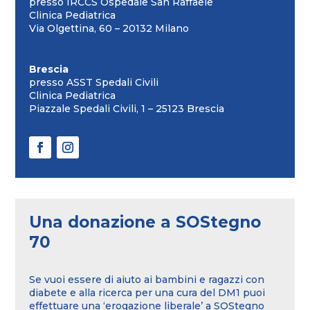
presso IRCCS Ospedale San Raffaele
Clinica Pediatrica
Via Olgettina, 60 – 20132 Milano
Brescia
presso ASST Spedali Civili
Clinica Pediatrica
Piazzale Spedali Civili, 1 – 25123 Brescia
Una donazione a SOStegno
70
Se vuoi essere di aiuto ai bambini e ragazzi con
diabete e alla ricerca per una cura del DM1 puoi
effettuare una ‘erogazione liberale’ a SOStegno