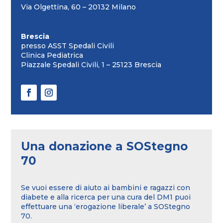
Via Olgettina, 60 – 20132 Milano
Brescia
presso ASST Spedali Civili
Clinica Pediatrica
Piazzale Spedali Civili, 1 – 25123 Brescia
Una donazione a SOStegno
70
Se vuoi essere di aiuto ai bambini e ragazzi con
diabete e alla ricerca per una cura del DM1 puoi
effettuare una ‘erogazione liberale’ a SOStegno
70.