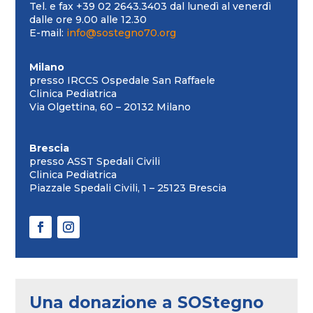
Tel. e fax +39 02 2643.3403 dal lunedì al venerdì
dalle ore 9.00 alle 12.30
E-mail:
info@sostegno70.org
Milano
presso IRCCS Ospedale San Raffaele
Clinica Pediatrica
Via Olgettina, 60 – 20132 Milano
Brescia
presso ASST Spedali Civili
Clinica Pediatrica
Piazzale Spedali Civili, 1 – 25123 Brescia
Una donazione a SOStegno