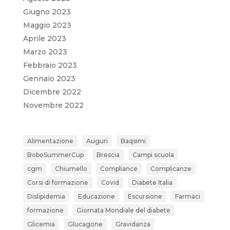
Giugno 2023
Maggio 2023
Aprile 2023
Marzo 2023
Febbraio 2023
Gennaio 2023
Dicembre 2022
Novembre 2022
Alimentazione
Auguri
Baqsimi
BoboSummerCup
Brescia
Campi scuola
cgm
Chiumello
Compliance
Complicanze
Corsi di formazione
Covid
Diabete Italia
Dislipidemia
Educazione
Escursione
Farmaci
formazione
Giornata Mondiale del diabete
Glicemia
Glucagone
Gravidanza