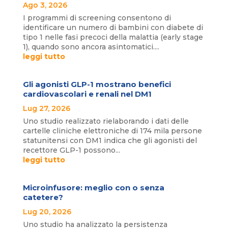
Ago 3, 2026
I programmi di screening consentono di
identificare un numero di bambini con diabete di
tipo 1 nelle fasi precoci della malattia (early stage
1), quando sono ancora asintomatici....
leggi tutto
Gli agonisti GLP-1 mostrano benefici
cardiovascolari e renali nel DM1
Lug 27, 2026
Uno studio realizzato rielaborando i dati delle
cartelle cliniche elettroniche di 174 mila persone
statunitensi con DM1 indica che gli agonisti del
recettore GLP-1 possono...
leggi tutto
Microinfusore: meglio con o senza
catetere?
Lug 20, 2026
Uno studio ha analizzato la persistenza