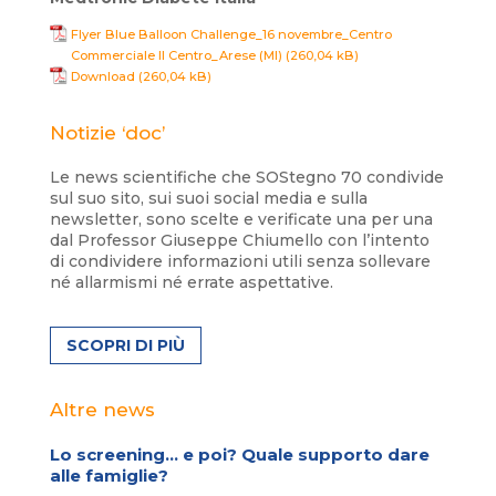
Flyer Blue Balloon Challenge_16 novembre_Centro
Commerciale Il Centro_Arese (MI)
Download
Notizie ‘doc’
Le news scientifiche che SOStegno 70 condivide
sul suo sito, sui suoi social media e sulla
newsletter, sono scelte e verificate una per una
dal Professor Giuseppe Chiumello con l’intento
di condividere informazioni utili senza sollevare
né allarmismi né errate aspettative.
SCOPRI DI PIÙ
Altre news
Lo screening… e poi? Quale supporto dare
alle famiglie?