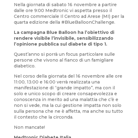
Nella giornata di sabato 16 novembre a partire
dalle ore 9:00 Medtronic vi aspetta presso il
Centro commerciale Il Centro ad Arese (MI) per la
quarta edizione della #BlueBalloonChallenge.
La campagna Blue Balloon ha l’obiettivo di
rendere visibile l’invisibile, sensibilizzando
l’opinione pubblica sul diabete di tipo 1.
Quest’anno si porrà un focus particolare sulle
persone che vivono al fianco di un famigliare
diabetico.
Nel corso della giornata del 16 novembre alle ore
11:00, 13:00 e 16:00 verrà realizzata una
manifestazione di “grande impatto”, ma con il
solo e unico scopo di creare consapevolezza e
conoscenza in merito ad una malattia che c’è e
non si vede, ma la cui gestione impatta non solo
sulla persona che ne è affetta, ma anche su tutto
il contesto che la circonda.
Non mancate!
Medtronic Diabete Italia