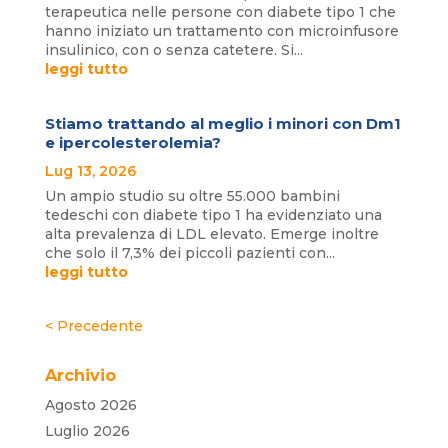
terapeutica nelle persone con diabete tipo 1 che
hanno iniziato un trattamento con microinfusore
insulinico, con o senza catetere. Si...
leggi tutto
Stiamo trattando al meglio i minori con Dm1
e ipercolesterolemia?
Lug 13, 2026
Un ampio studio su oltre 55.000 bambini
tedeschi con diabete tipo 1 ha evidenziato una
alta prevalenza di LDL elevato. Emerge inoltre
che solo il 7,3% dei piccoli pazienti con...
leggi tutto
« Post precedenti
Archivio
Agosto 2026
Luglio 2026