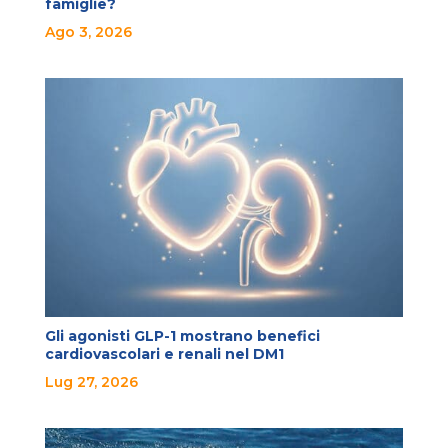
famiglie?
Ago 3, 2026
Gli agonisti GLP-1 mostrano benefici
cardiovascolari e renali nel DM1
Lug 27, 2026