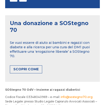
Una donazione a SOStegno
70
Se vuoi essere di aiuto ai bambini e ragazzi con
diabete e alla ricerca per una cura del DM1 puoi
effettuare una ‘erogazione liberale’ a SOStegno
70.
SCOPRI COME
SOStegno 70 OdV – Insieme ai ragazzi diabetici
Codice Fiscale 03348040969 – e-mail:
info@sostegno70.org
Sede Legale: presso Studio Legale Caprarulo Avvocati Associati –