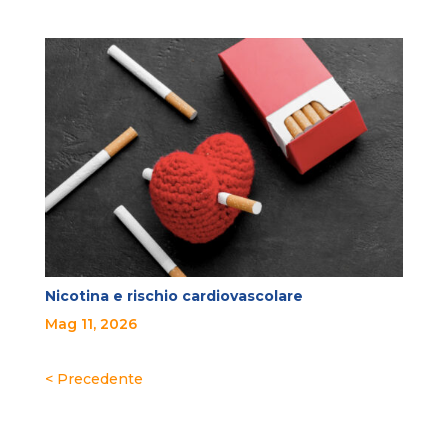
Nicotina e rischio cardiovascolare
Mag 11, 2026
« Post precedenti