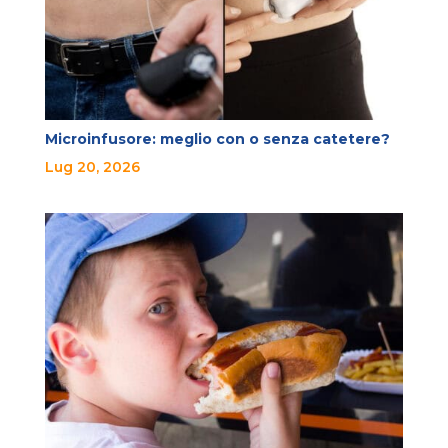
Microinfusore: meglio con o senza catetere?
Lug 20, 2026