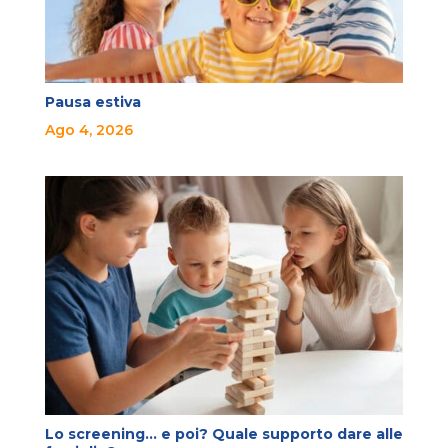
Pausa estiva
Ago 4, 2026
Lo screening… e poi? Quale supporto dare alle