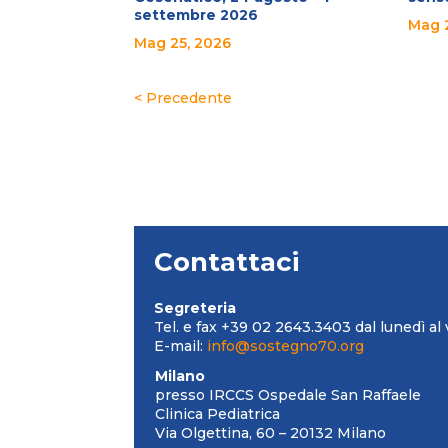
settembre 2026
Mag 
Mag 25, 2026
« Post precedenti
Contattaci
Segreteria
Tel. e fax +39 02 2643.3403 dal lunedì al 
E-mail:
info@sostegno70.org
Milano
presso IRCCS Ospedale San Raffaele
Clinica Pediatrica
Via Olgettina, 60 – 20132 Milano