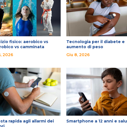
izio fisico: aerobico vs
Tecnologia per il diabete e
robico vs camminata
aumento di peso
5, 2026
Giu 8, 2026
sta rapida agli allarmi dei
Smartphone a 12 anni e sal
ori