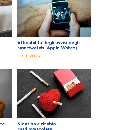
Affidabilità degli avvisi degli
smartwatch (Apple Watch)
Giu 1, 2026
ute
Nicotina e rischio
cardiovascolare