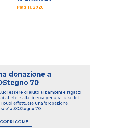
Mag 11, 2026
na donazione a
OStegno 70
vuoi essere di aiuto ai bambini e ragazzi
 diabete e alla ricerca per una cura del
 puoi effettuare una ‘erogazione
erale’ a SOStegno 70.
SCOPRI COME