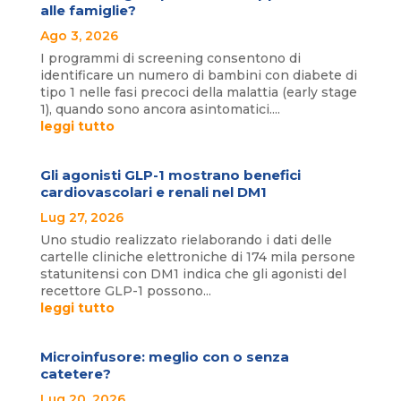
alle famiglie?
Ago 3, 2026
I programmi di screening consentono di
identificare un numero di bambini con diabete di
tipo 1 nelle fasi precoci della malattia (early stage
1), quando sono ancora asintomatici....
leggi tutto
Gli agonisti GLP-1 mostrano benefici
cardiovascolari e renali nel DM1
Lug 27, 2026
Uno studio realizzato rielaborando i dati delle
cartelle cliniche elettroniche di 174 mila persone
statunitensi con DM1 indica che gli agonisti del
recettore GLP-1 possono...
leggi tutto
Microinfusore: meglio con o senza
catetere?
Lug 20, 2026