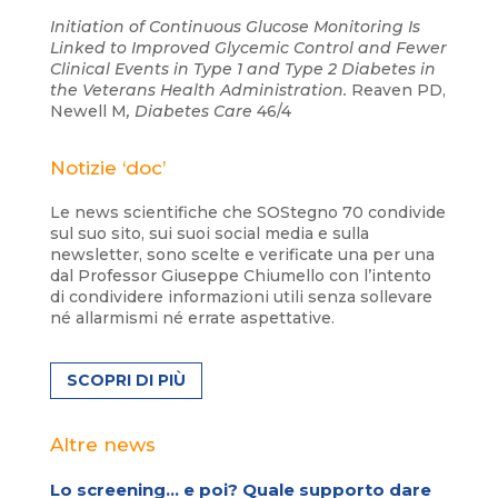
Initiation of Continuous Glucose Monitoring Is
Linked to Improved Glycemic Control and Fewer
Clinical Events in Type 1 and Type 2 Diabetes in
the Veterans Health Administration.
Reaven PD,
Newell M
, Diabetes Care
46/4
Notizie ‘doc’
Le news scientifiche che SOStegno 70 condivide
sul suo sito, sui suoi social media e sulla
newsletter, sono scelte e verificate una per una
dal Professor Giuseppe Chiumello con l’intento
di condividere informazioni utili senza sollevare
né allarmismi né errate aspettative.
SCOPRI DI PIÙ
Altre news
Lo screening… e poi? Quale supporto dare