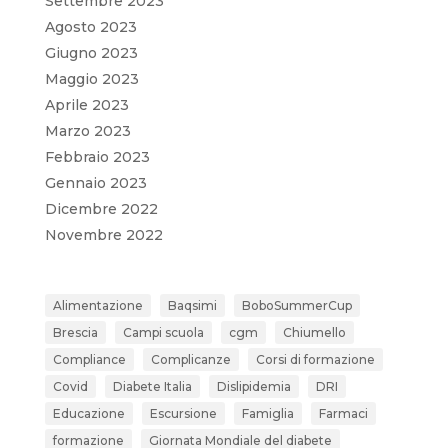
Settembre 2023
Agosto 2023
Giugno 2023
Maggio 2023
Aprile 2023
Marzo 2023
Febbraio 2023
Gennaio 2023
Dicembre 2022
Novembre 2022
Alimentazione
Baqsimi
BoboSummerCup
Brescia
Campi scuola
cgm
Chiumello
Compliance
Complicanze
Corsi di formazione
Covid
Diabete Italia
Dislipidemia
DRI
Educazione
Escursione
Famiglia
Farmaci
formazione
Giornata Mondiale del diabete