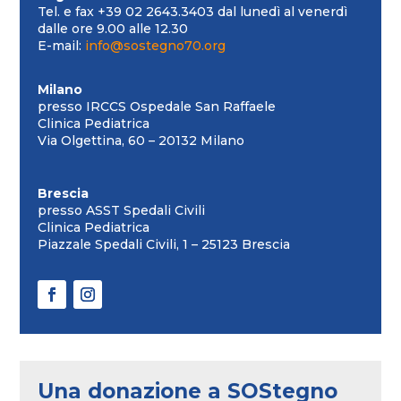
Tel. e fax +39 02 2643.3403 dal lunedì al venerdì
dalle ore 9.00 alle 12.30
E-mail:
info@sostegno70.org
Milano
presso IRCCS Ospedale San Raffaele
Clinica Pediatrica
Via Olgettina, 60 – 20132 Milano
Brescia
presso ASST Spedali Civili
Clinica Pediatrica
Piazzale Spedali Civili, 1 – 25123 Brescia
Una donazione a SOStegno