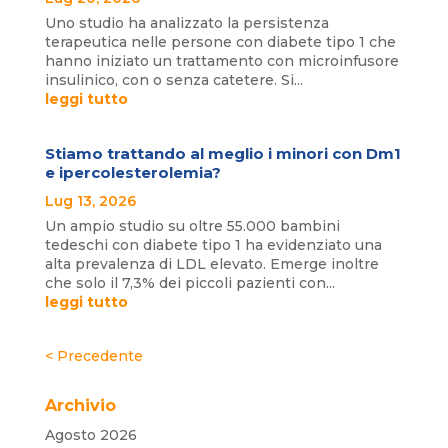
Uno studio ha analizzato la persistenza
terapeutica nelle persone con diabete tipo 1 che
hanno iniziato un trattamento con microinfusore
insulinico, con o senza catetere. Si...
leggi tutto
Stiamo trattando al meglio i minori con Dm1
e ipercolesterolemia?
Lug 13, 2026
Un ampio studio su oltre 55.000 bambini
tedeschi con diabete tipo 1 ha evidenziato una
alta prevalenza di LDL elevato. Emerge inoltre
che solo il 7,3% dei piccoli pazienti con...
leggi tutto
« Post precedenti
Archivio
Agosto 2026