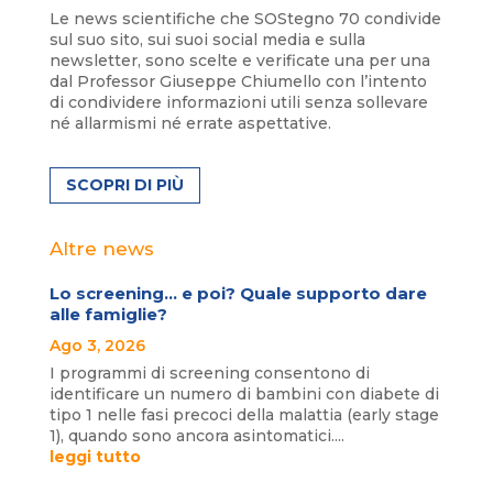
Le news scientifiche che SOStegno 70 condivide
sul suo sito, sui suoi social media e sulla
newsletter, sono scelte e verificate una per una
dal Professor Giuseppe Chiumello con l’intento
di condividere informazioni utili senza sollevare
né allarmismi né errate aspettative.
SCOPRI DI PIÙ
Altre news
Lo screening… e poi? Quale supporto dare
alle famiglie?
Ago 3, 2026
I programmi di screening consentono di
identificare un numero di bambini con diabete di
tipo 1 nelle fasi precoci della malattia (early stage
1), quando sono ancora asintomatici....
leggi tutto