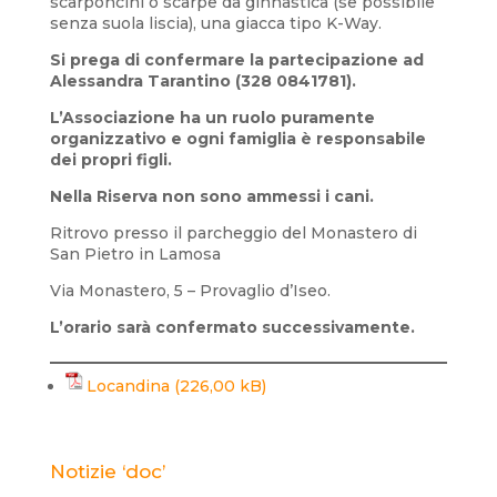
scarponcini o scarpe da ginnastica (se possibile
senza suola liscia), una giacca tipo K-Way.
Si prega di confermare la partecipazione ad
Alessandra Tarantino (328 0841781).
L’Associazione ha un ruolo puramente
organizzativo e ogni famiglia è responsabile
dei propri figli.
Nella Riserva non sono ammessi i cani.
Ritrovo presso il parcheggio del Monastero di
San Pietro in Lamosa
Via Monastero, 5 – Provaglio d’Iseo.
L’orario sarà confermato successivamente.
Locandina
Notizie ‘doc’