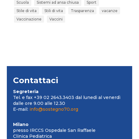
Scuola
Sistemi ad ansa chiusa
Sport
Stile di vita
Stili di vita
Trasparenza
vacanze
Vaccinazione
Vaccini
Contattaci
Segreteria
Tel. e fax +39 02 2643.3403 dal lunedì al venerdì
dalle ore 9.00 alle 12.30
E-mail:
info@sostegno70.org
Milano
presso IRCCS Ospedale San Raffaele
Clinica Pediatrica