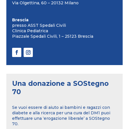
Via Olgettina, 60 – 20132 Milano
Brescia
presso ASST Spedali Civili
Clinica Pediatrica
Piazzale Spedali Civili, 1 – 25123 Brescia
Una donazione a SOStegno
70
Se vuoi essere di aiuto ai bambini e ragazzi con
diabete e alla ricerca per una cura del DM1 puoi
effettuare una ‘erogazione liberale’ a SOStegno
70.