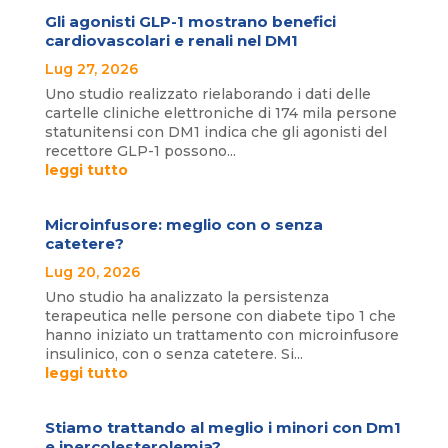
Gli agonisti GLP-1 mostrano benefici
cardiovascolari e renali nel DM1
Lug 27, 2026
Uno studio realizzato rielaborando i dati delle
cartelle cliniche elettroniche di 174 mila persone
statunitensi con DM1 indica che gli agonisti del
recettore GLP-1 possono...
leggi tutto
Microinfusore: meglio con o senza
catetere?
Lug 20, 2026
Uno studio ha analizzato la persistenza
terapeutica nelle persone con diabete tipo 1 che
hanno iniziato un trattamento con microinfusore
insulinico, con o senza catetere. Si...
leggi tutto
Stiamo trattando al meglio i minori con Dm1
e ipercolesterolemia?