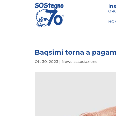
In
ORG
HO
Baqsimi torna a pagament
Ott 30, 2023
|
News associazione