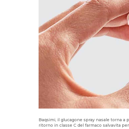
Baqsimi, il glucagone spray nasale torna a 
ritorno in classe C del farmaco salvavita pe