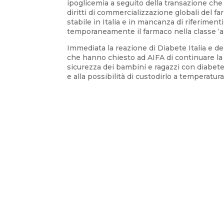
ipoglicemia a seguito della transazione che 
diritti di commercializzazione globali del
stabile in Italia e in mancanza di riferiment
temporaneamente il farmaco nella classe 
Immediata la reazione di Diabete Italia e de
che hanno chiesto ad AIFA di continuare la r
sicurezza dei bambini e ragazzi con diabete 
e alla possibilità di custodirlo a temperatu