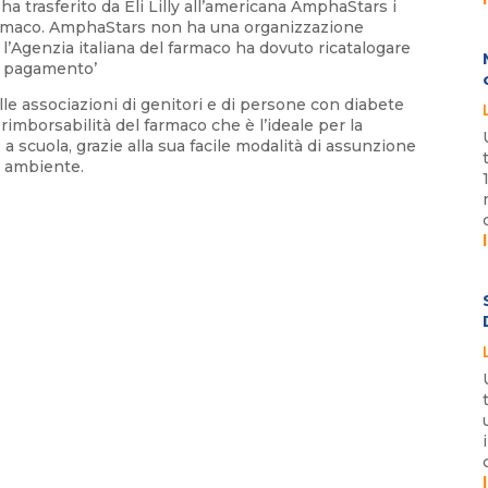
ha trasferito da Eli Lilly all’americana AmphaStars i
 farmaco. AmphaStars non ha una organizzazione
i l’Agenzia italiana del farmaco ha dovuto ricatalogare
‘a pagamento’
lle associazioni di genitori e di persone con diabete
imborsabilità del farmaco che è l’ideale per la
a scuola, grazie alla sua facile modalità di assunzione
ra ambiente.