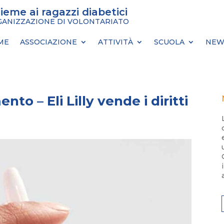
sieme ai ragazzi diabetici
ANIZZAZIONE DI VOLONTARIATO
ME
ASSOCIAZIONE
ATTIVITÀ
SCUOLA
NEW
o – Eli Lilly vende i diritti