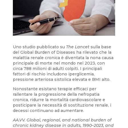
Uno studio pubblicato su
The Lancet
sulla base
del Global Burden of Diseases ha rilevato che la
malattia renale cronica è diventata la nona causa
principale di morte nel mondo nel 2023, con
circa 788 milioni di adulti colpiti. I principali
fattori di rischio includono iperglicemia,
pressione arteriosa sistolica elevata e BMI alto.
Nonostante esistano terapie efficaci per
rallentare la progressione della nefropatia
cronica, ridurre la mortalità cardiovascolare e
posticipare la necessità di sostituzione renale, i
decessi continuano ad aumentare.
AA.VV. Global, regional, and national burden of
chronic kidney disease in adults, 1990–2023, and