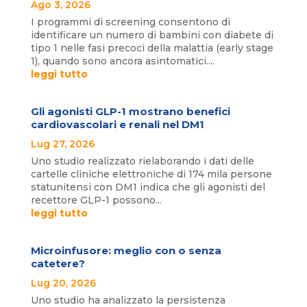
Ago 3, 2026
I programmi di screening consentono di
identificare un numero di bambini con diabete di
tipo 1 nelle fasi precoci della malattia (early stage
1), quando sono ancora asintomatici....
leggi tutto
Gli agonisti GLP-1 mostrano benefici
cardiovascolari e renali nel DM1
Lug 27, 2026
Uno studio realizzato rielaborando i dati delle
cartelle cliniche elettroniche di 174 mila persone
statunitensi con DM1 indica che gli agonisti del
recettore GLP-1 possono...
leggi tutto
Microinfusore: meglio con o senza
catetere?
Lug 20, 2026
Uno studio ha analizzato la persistenza