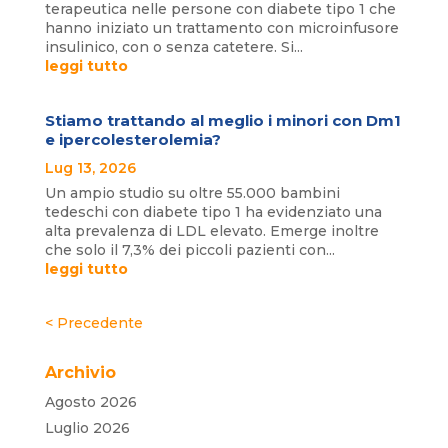
terapeutica nelle persone con diabete tipo 1 che
hanno iniziato un trattamento con microinfusore
insulinico, con o senza catetere. Si...
leggi tutto
Stiamo trattando al meglio i minori con Dm1
e ipercolesterolemia?
Lug 13, 2026
Un ampio studio su oltre 55.000 bambini
tedeschi con diabete tipo 1 ha evidenziato una
alta prevalenza di LDL elevato. Emerge inoltre
che solo il 7,3% dei piccoli pazienti con...
leggi tutto
« Post precedenti
Archivio
Agosto 2026
Luglio 2026