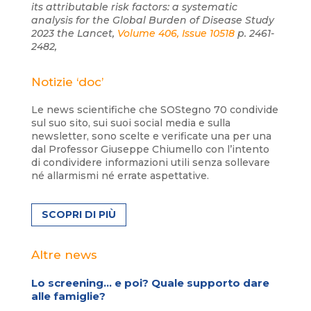
its attributable risk factors: a systematic
analysis for the Global Burden of Disease Study
2023 the Lancet,
Volume 406, Issue 10518
p. 2461-
2482,
Notizie ‘doc’
Le news scientifiche che SOStegno 70 condivide
sul suo sito, sui suoi social media e sulla
newsletter, sono scelte e verificate una per una
dal Professor Giuseppe Chiumello con l’intento
di condividere informazioni utili senza sollevare
né allarmismi né errate aspettative.
SCOPRI DI PIÙ
Altre news
Lo screening… e poi? Quale supporto dare
alle famiglie?