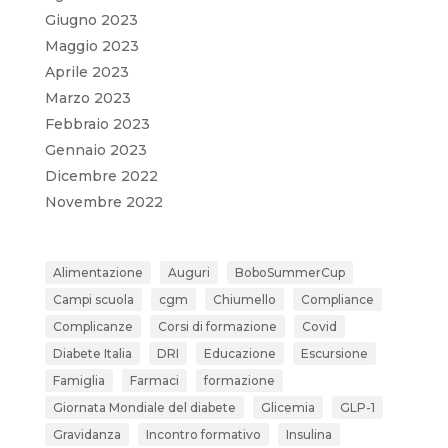
Giugno 2023
Maggio 2023
Aprile 2023
Marzo 2023
Febbraio 2023
Gennaio 2023
Dicembre 2022
Novembre 2022
Alimentazione
Auguri
BoboSummerCup
Campi scuola
cgm
Chiumello
Compliance
Complicanze
Corsi di formazione
Covid
Diabete Italia
DRI
Educazione
Escursione
Famiglia
Farmaci
formazione
Giornata Mondiale del diabete
Glicemia
GLP-1
Gravidanza
Incontro formativo
Insulina