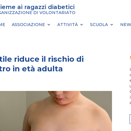
sieme ai ragazzi diabetici
ANIZZAZIONE DI VOLONTARIATO
ME
ASSOCIAZIONE
ATTIVITÀ
SCUOLA
NEW
ile riduce il rischio di
tro in età adulta