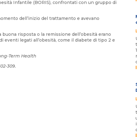
esità Infantile (BORIS), confrontati con un gruppo di
l momento dell’inizio del trattamento e avevano
a buona risposta o la remissione dell’obesità erano
di eventi legati all’obesità, come il diabete di tipo 2 e
Long-Term Health
302-309.