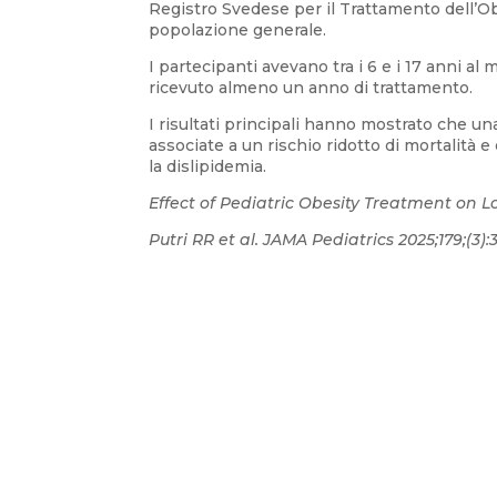
Registro Svedese per il Trattamento dell’Ob
popolazione generale.
I partecipanti avevano tra i 6 e i 17 anni a
ricevuto almeno un anno di trattamento.
I risultati principali hanno mostrato che un
associate a un rischio ridotto di mortalità e 
la dislipidemia.
Effect of Pediatric Obesity Treatment on 
Putri RR et al. JAMA Pediatrics 2025;179;(3):