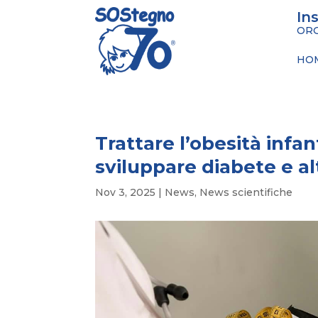
In
ORG
HO
Trattare l’obesità infant
sviluppare diabete e al
Nov 3, 2025
|
News
,
News scientifiche