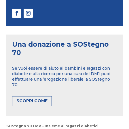
Una donazione a SOStegno
70
Se vuoi essere di aiuto ai bambini e ragazzi con
diabete e alla ricerca per una cura del DM1 puoi
effettuare una ‘erogazione liberale’ a SOStegno
70.
SCOPRI COME
SOStegno 70 OdV – Insieme ai ragazzi diabetici