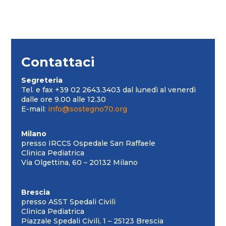
Contattaci
Segreteria
Tel. e fax +39 02 2643.3403 dal lunedì al venerdì
dalle ore 9.00 alle 12.30
E-mail:
info@sostegno70.org
Milano
presso IRCCS Ospedale San Raffaele
Clinica Pediatrica
Via Olgettina, 60 – 20132 Milano
Brescia
presso ASST Spedali Civili
Clinica Pediatrica
Piazzale Spedali Civili, 1 – 25123 Brescia