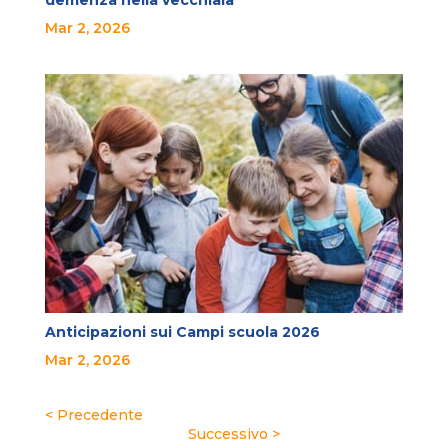
demenza nella vecchiaia
Mar 2, 2026
Anticipazioni sui Campi scuola 2026
Mar 2, 2026
« Post precedenti
Post successivi »