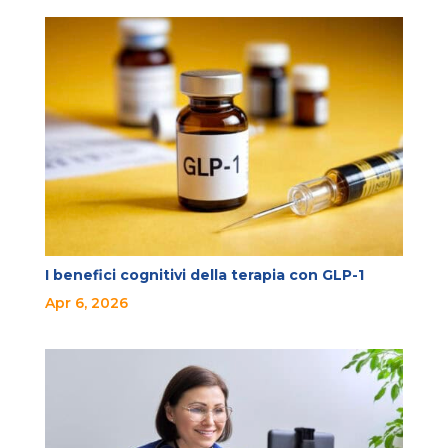
I benefici cognitivi della terapia con GLP-1
Apr 6, 2026