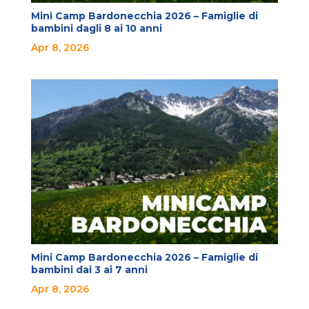
Mini Camp Bardonecchia 2026 – Famiglie di
bambini dagli 8 ai 10 anni
Apr 8, 2026
Mini Camp Bardonecchia 2026 – Famiglie di
bambini dai 3 ai 7 anni
Apr 8, 2026