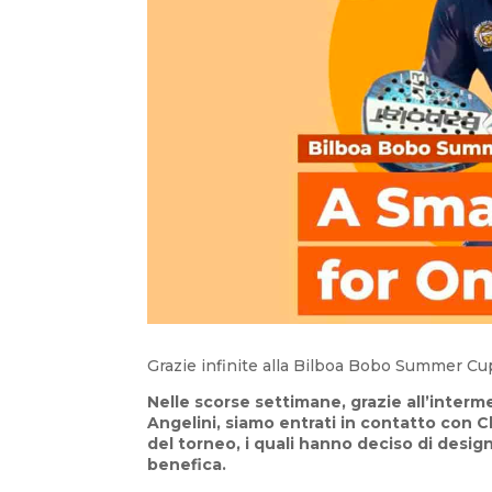
Grazie infinite alla Bilboa Bobo Summer Cu
Nelle scorse settimane, grazie all’inter
Angelini, siamo entrati in contatto con C
del torneo, i quali hanno deciso di desig
benefica.