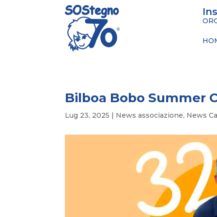
In
ORG
HO
Bilboa Bobo Summer 
Lug 23, 2025
|
News associazione
,
News Ca