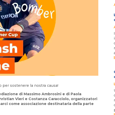
p per sostenere la nostra causa!
mediazione di Massimo Ambrosini e di Paola
hristian Vieri e Costanza Caracciolo, organizzatori
narci come associazione destinataria della parte