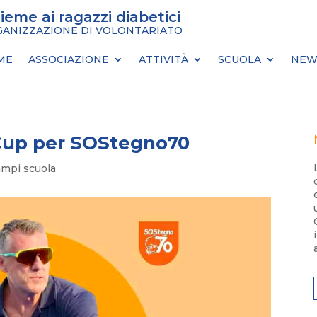
sieme ai ragazzi diabetici
ANIZZAZIONE DI VOLONTARIATO
ME
ASSOCIAZIONE
ATTIVITÀ
SCUOLA
NEW
Cup per SOStegno70
mpi scuola