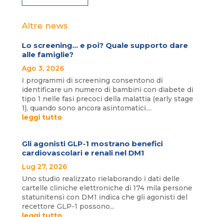
Altre news
Lo screening… e poi? Quale supporto dare
alle famiglie?
Ago 3, 2026
I programmi di screening consentono di
identificare un numero di bambini con diabete di
tipo 1 nelle fasi precoci della malattia (early stage
1), quando sono ancora asintomatici....
leggi tutto
Gli agonisti GLP-1 mostrano benefici
cardiovascolari e renali nel DM1
Lug 27, 2026
Uno studio realizzato rielaborando i dati delle
cartelle cliniche elettroniche di 174 mila persone
statunitensi con DM1 indica che gli agonisti del
recettore GLP-1 possono...
leggi tutto