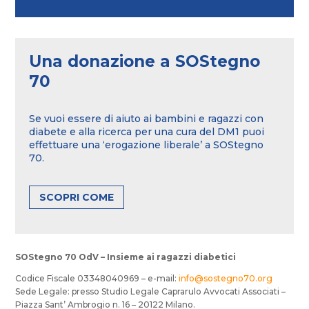
Una donazione a SOStegno
70
Se vuoi essere di aiuto ai bambini e ragazzi con
diabete e alla ricerca per una cura del DM1 puoi
effettuare una ‘erogazione liberale’ a SOStegno
70.
SCOPRI COME
SOStegno 70 OdV – Insieme ai ragazzi diabetici
Codice Fiscale 03348040969 – e-mail:
info@sostegno70.org
Sede Legale: presso Studio Legale Caprarulo Avvocati Associati –
Piazza Sant’ Ambrogio n. 16 – 20122 Milano.