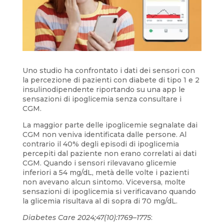
Uno studio ha confrontato i dati dei sensori con
la percezione di pazienti con diabete di tipo 1 e 2
insulinodipendente riportando su una app le
sensazioni di ipoglicemia senza consultare i
CGM.
La maggior parte delle ipoglicemie segnalate dai
CGM non veniva identificata dalle persone. Al
contrario il 40% degli episodi di ipoglicemia
percepiti dal paziente non erano correlati ai dati
CGM. Quando i sensori rilevavano glicemie
inferiori a 54 mg/dL, metà delle volte i pazienti
non avevano alcun sintomo. Viceversa, molte
sensazioni di ipoglicemia si verificavano quando
la glicemia risultava al di sopra di 70 mg/dL.
Diabetes Care 2024;47(10):1769–1775
: