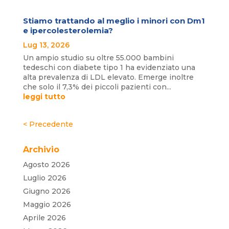
Stiamo trattando al meglio i minori con Dm1
e ipercolesterolemia?
Lug 13, 2026
Un ampio studio su oltre 55.000 bambini
tedeschi con diabete tipo 1 ha evidenziato una
alta prevalenza di LDL elevato. Emerge inoltre
che solo il 7,3% dei piccoli pazienti con...
leggi tutto
« Post precedenti
Archivio
Agosto 2026
Luglio 2026
Giugno 2026
Maggio 2026
Aprile 2026