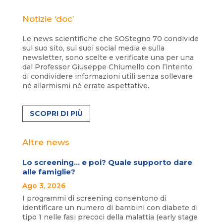
Notizie ‘doc’
Le news scientifiche che SOStegno 70 condivide
sul suo sito, sui suoi social media e sulla
newsletter, sono scelte e verificate una per una
dal Professor Giuseppe Chiumello con l’intento
di condividere informazioni utili senza sollevare
né allarmismi né errate aspettative.
SCOPRI DI PIÙ
Altre news
Lo screening… e poi? Quale supporto dare
alle famiglie?
Ago 3, 2026
I programmi di screening consentono di
identificare un numero di bambini con diabete di
tipo 1 nelle fasi precoci della malattia (early stage