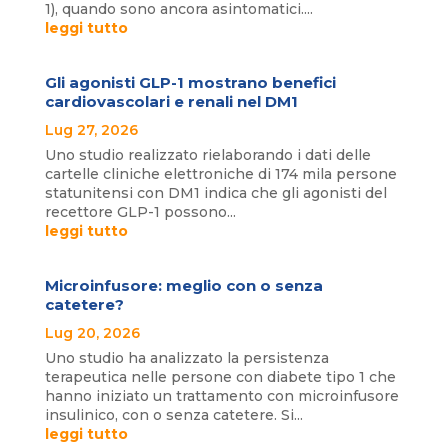
1), quando sono ancora asintomatici....
leggi tutto
Gli agonisti GLP-1 mostrano benefici
cardiovascolari e renali nel DM1
Lug 27, 2026
Uno studio realizzato rielaborando i dati delle
cartelle cliniche elettroniche di 174 mila persone
statunitensi con DM1 indica che gli agonisti del
recettore GLP-1 possono...
leggi tutto
Microinfusore: meglio con o senza
catetere?
Lug 20, 2026
Uno studio ha analizzato la persistenza
terapeutica nelle persone con diabete tipo 1 che
hanno iniziato un trattamento con microinfusore
insulinico, con o senza catetere. Si...
leggi tutto