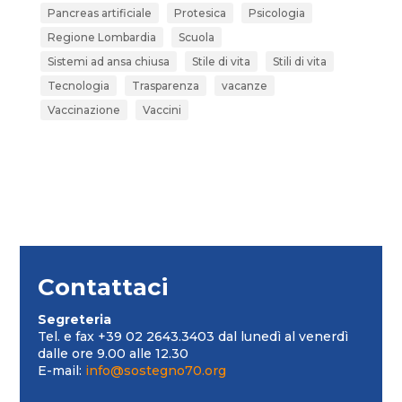
Pancreas artificiale
Protesica
Psicologia
Regione Lombardia
Scuola
Sistemi ad ansa chiusa
Stile di vita
Stili di vita
Tecnologia
Trasparenza
vacanze
Vaccinazione
Vaccini
Contattaci
Segreteria
Tel. e fax +39 02 2643.3403 dal lunedì al venerdì
dalle ore 9.00 alle 12.30
E-mail:
info@sostegno70.org