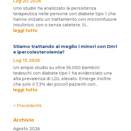
Lug 20, 2026
Uno studio ha analizzato la persistenza
terapeutica nelle persone con diabete tipo 1 che
hanno iniziato un trattamento con microinfusore
insulinico, con o senza catetere. Si...
leggi tutto
Stiamo trattando al meglio i minori con Dm1
e ipercolesterolemia?
Lug 13, 2026
Un ampio studio su oltre 55.000 bambini
tedeschi con diabete tipo 1 ha evidenziato una
alta prevalenza di LDL elevato. Emerge inoltre
che solo il 7,3% dei piccoli pazienti con...
leggi tutto
« Post precedenti
Archivio
Agosto 2026