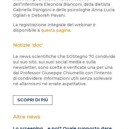
dell’infermiera Eleonora Bianconi, della dietista
Gabriella Panigoni e delle psicologhe Anna Lucia
Ogliari e Deborah Pavani.
La registrazione integrale del webinar è
disponibile a
questa pagina
.
Notizie ‘doc’
Le news scientifiche che SOStegno 70 condivide
sul suo sito, sui suoi social media e sulla
newsletter, sono scelte e verificate una per una
dal Professor Giuseppe Chiumello con l’intento
di condividere informazioni utili senza sollevare
né allarmismi né errate aspettative.
SCOPRI DI PIÙ
Altre news
Lo screening… e poi? Quale supporto dare