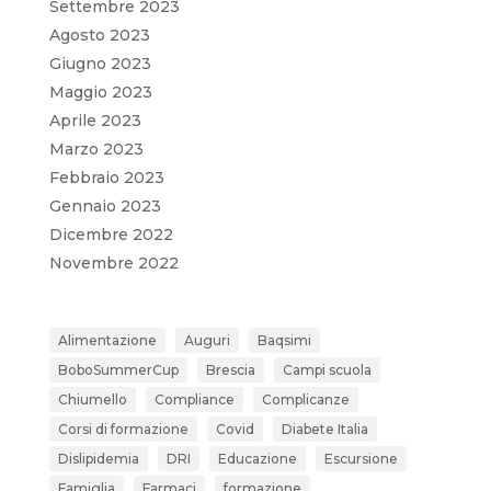
Settembre 2023
Agosto 2023
Giugno 2023
Maggio 2023
Aprile 2023
Marzo 2023
Febbraio 2023
Gennaio 2023
Dicembre 2022
Novembre 2022
Alimentazione
Auguri
Baqsimi
BoboSummerCup
Brescia
Campi scuola
Chiumello
Compliance
Complicanze
Corsi di formazione
Covid
Diabete Italia
Dislipidemia
DRI
Educazione
Escursione
Famiglia
Farmaci
formazione