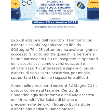
La XXIII edizione dell’incontro ‘Il bambino con
diabete a scuola’ organizzato on line da
SOStegno 70 il 25 settembre ha avuto un grande
successo. Si sono iscritte quasi mille persone e
hanno partecipato 838 tra insegnanti e operatori
della scuola, così come diversi educatori e
istruttori sportivi, interessati a sapere di più sul
diabete di tipo 1 in età pediatrica, per meglio
supportare i bambini e i ragazzi loro affidati.
Come nelle precedenti edizioni, SOStegno 70 ha
potuto contare sul team del Centro di
Endocrinologia dell’Infanzia e dell’Adolescenza
dell’Università Vita-Salute di Milano e
precisamente del prof. Riccardo Bonfanti, del
diabetologo pediatra Franco Meschi,