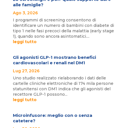
alle famiglie?
Ago 3, 2026
I programmi di screening consentono di
identificare un numero di bambini con diabete di
tipo 1 nelle fasi precoci della malattia (early stage
1), quando sono ancora asintomatici....
leggi tutto
Gli agonisti GLP-1 mostrano benefici
cardiovascolari e renali nel DM1
Lug 27, 2026
Uno studio realizzato rielaborando i dati delle
cartelle cliniche elettroniche di 174 mila persone
statunitensi con DM1 indica che gli agonisti del
recettore GLP-1 possono...
leggi tutto
Microinfusore: meglio con o senza
catetere?