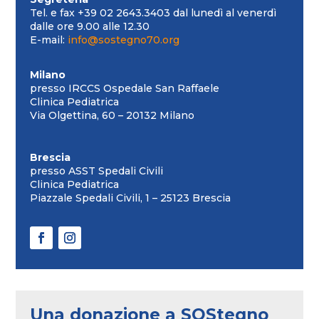
Tel. e fax +39 02 2643.3403 dal lunedì al venerdì
dalle ore 9.00 alle 12.30
E-mail:
info@sostegno70.org
Milano
presso IRCCS Ospedale San Raffaele
Clinica Pediatrica
Via Olgettina, 60 – 20132 Milano
Brescia
presso ASST Spedali Civili
Clinica Pediatrica
Piazzale Spedali Civili, 1 – 25123 Brescia
Una donazione a SOStegno