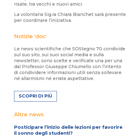
risate, tra vecchi e nuovi amici.
La volontaria Sig.ra Chiara Bianchet sarà presente
per coordinare l’iniziativa.
Notizie ‘doc’
Le news scientifiche che SOStegno 70 condivide
sul suo sito, sui suoi social media e sulla
newsletter, sono scelte e verificate una per una
dal Professor Giuseppe Chiumello con l’intento
di condividere informazioni utili senza sollevare
né allarmismi né errate aspettative.
SCOPRI DI PIÙ
Altre news
Posticipare l’inizio delle lezioni per favorire
il sonno degli studenti?