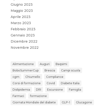
Giugno 2023
Maggio 2023
Aprile 2023
Marzo 2023
Febbraio 2023
Gennaio 2023
Dicembre 2022
Novembre 2022
Alimentazione
Auguri
Baqsimi
BoboSummerCup
Brescia
Campi scuola
cgm
Chiumello
Compliance
Corsi di formazione
Covid
Diabete Italia
Dislipidemia
DRI
Escursione
Famiglia
Farmaci
formazione
Giornata Mondiale del diabete
GLP-1
Glucagone