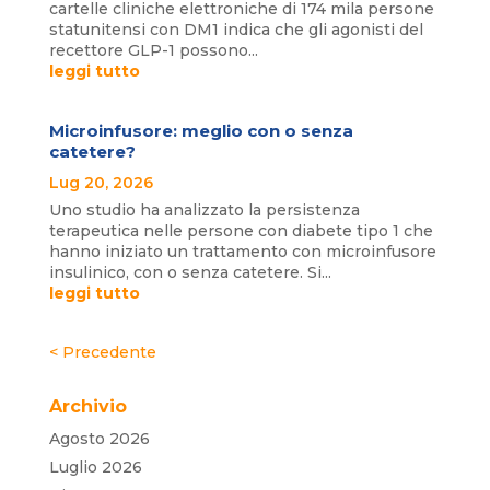
cartelle cliniche elettroniche di 174 mila persone
statunitensi con DM1 indica che gli agonisti del
recettore GLP-1 possono...
leggi tutto
Microinfusore: meglio con o senza
catetere?
Lug 20, 2026
Uno studio ha analizzato la persistenza
terapeutica nelle persone con diabete tipo 1 che
hanno iniziato un trattamento con microinfusore
insulinico, con o senza catetere. Si...
leggi tutto
« Post precedenti
Archivio
Agosto 2026
Luglio 2026