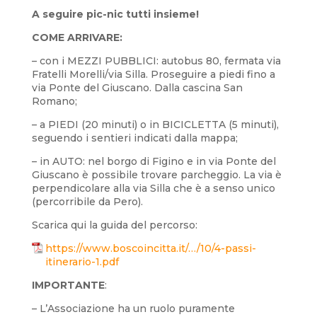
A seguire pic-nic tutti insieme!
COME ARRIVARE:
– con i MEZZI PUBBLICI: autobus 80, fermata via
Fratelli Morelli/via Silla. Proseguire a piedi fino a
via Ponte del Giuscano. Dalla cascina San
Romano;
– a PIEDI (20 minuti) o in BICICLETTA (5 minuti),
seguendo i sentieri indicati dalla mappa;
– in AUTO: nel borgo di Figino e in via Ponte del
Giuscano è possibile trovare parcheggio. La via è
perpendicolare alla via Silla che è a senso unico
(percorribile da Pero).
Scarica qui la guida del percorso:
https://www.boscoincitta.it/…/10/4-passi-
itinerario-1.pdf
IMPORTANTE
:
– L’Associazione ha un ruolo puramente