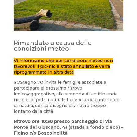
Rimandato a causa delle
condizioni meteo
Vi informiamo che per condizioni meteo non
favorevoli il pic-nic è stato annullato e verrà
riprogrammato in altra data
SOStegno 70 invita le famiglie associate a
partecipare al prossimo ritrovo
ludico/aggregativo, alla scoperta di un itinerario
ricco di aspetti naturalistici e di appaganti scorci
di natura, senza bisogno di andare troppo
lontano dalla città.
Ritrovo ore 10:30 presso parcheggio di Via
Ponte del Giuscano, 41 (strada a fondo cieco) –
Figino c/o Boscoincittà