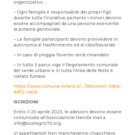
organizzativo.
– Ogni famiglia è responsabile dei propri figli
durante tutta l’iniziativa; pertanto i minori devono
essere accompagnati da una persona esercente
la potestà genitoriale.
– Le famiglie partecipanti devono provvedere in
autonomia al trasferimento ed al cibo/bevande.
– In caso di pioggia l’evento verrà rimandato
– In tutto il parco vige il Regolamento comunale
del verde urbano e in tutta l’Area delle feste è
vietato fumare.
https://www.comune.milano.it/…/9b5cee01-3dba-
dd72-ca0d…
ISCRIZIONI
:
Entro il 20 aprile 2023, le adesioni devono essere
comunicate all’Associazione tramite mail a
info@sostegno70.org.
Vi aspettiamo!!! Non mancheranno chiacchiere,