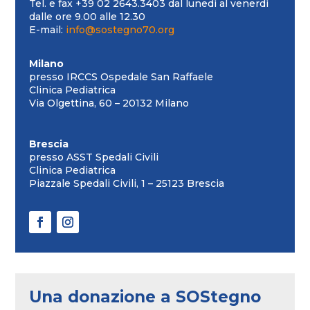
Tel. e fax +39 02 2643.3403 dal lunedì al venerdì
dalle ore 9.00 alle 12.30
E-mail:
info@sostegno70.org
Milano
presso IRCCS Ospedale San Raffaele
Clinica Pediatrica
Via Olgettina, 60 – 20132 Milano
Brescia
presso ASST Spedali Civili
Clinica Pediatrica
Piazzale Spedali Civili, 1 – 25123 Brescia
Una donazione a SOStegno