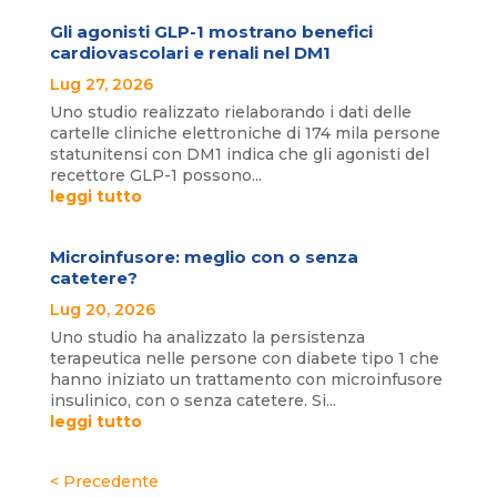
Gli agonisti GLP-1 mostrano benefici
cardiovascolari e renali nel DM1
Lug 27, 2026
Uno studio realizzato rielaborando i dati delle
cartelle cliniche elettroniche di 174 mila persone
statunitensi con DM1 indica che gli agonisti del
recettore GLP-1 possono...
leggi tutto
Microinfusore: meglio con o senza
catetere?
Lug 20, 2026
Uno studio ha analizzato la persistenza
terapeutica nelle persone con diabete tipo 1 che
hanno iniziato un trattamento con microinfusore
insulinico, con o senza catetere. Si...
leggi tutto
« Post precedenti