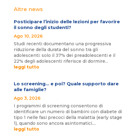
Altre news
Posticipare l’inizio delle lezioni per favorire
il sonno degli studenti?
Ago 10, 2026
Studi recenti documentano una progressiva
riduzione della durata del sonno tra gli
adolescenti: solo il 37% dei preadolescenti e il
22% degli adolescenti riferisce di dormire...
leggi tutto
Lo screening… e poi? Quale supporto dare
alle famiglie?
Ago 3, 2026
I programmi di screening consentono di
identificare un numero di bambini con diabete di
tipo 1 nelle fasi precoci della malattia (early stage
1), quando sono ancora asintomatici....
leggi tutto