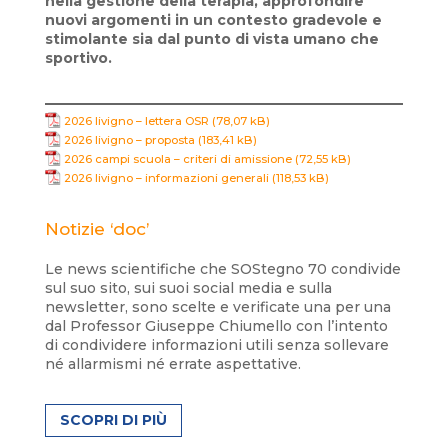
nella gestione della terapia, approfondire
nuovi argomenti in un contesto gradevole e
stimolante sia dal punto di vista umano che
sportivo.
2026 livigno – lettera OSR
2026 livigno – proposta
2026 campi scuola – criteri di amissione
2026 livigno – informazioni generali
Notizie ‘doc’
Le news scientifiche che SOStegno 70 condivide
sul suo sito, sui suoi social media e sulla
newsletter, sono scelte e verificate una per una
dal Professor Giuseppe Chiumello con l’intento
di condividere informazioni utili senza sollevare
né allarmismi né errate aspettative.
SCOPRI DI PIÙ