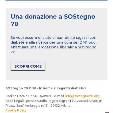
Una donazione a SOStegno
70
Se vuoi essere di aiuto ai bambini e ragazzi con
diabete e alla ricerca per una cura del DM1 puoi
effettuare una ‘erogazione liberale’ a SOStegno
70.
SCOPRI COME
SOStegno 70 OdV – Insieme ai ragazzi diabetici
Codice Fiscale 03348040969 – e-mail:
info@sostegno70.org
Sede Legale: presso Studio Legale Caprarulo Avvocati Associati –
Piazza Sant’ Ambrogio n. 16 – 20122 Milano.
Cookie Policy