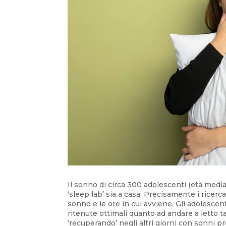
Il sonno di circa 300 adolescenti (età media
‘sleep lab’ sia a casa. Precisamente i ricer
sonno e le ore in cui avviene. Gli adolesce
ritenute ottimali quanto ad andare a letto 
‘recuperando’ negli altri giorni con sonni pr