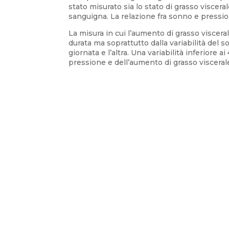
stato misurato sia lo stato di grasso viscera
sanguigna. La relazione fra sonno e pression
La misura in cui l’aumento di grasso viscer
durata ma soprattutto dalla variabilità del son
giornata e l’altra. Una variabilità inferiore
pressione e dell’aumento di grasso visceral