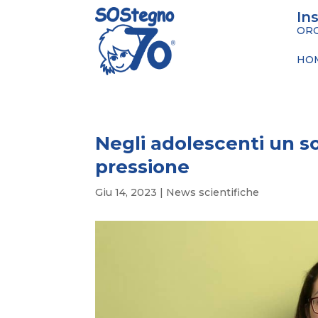
In
ORG
HO
Negli adolescenti un so
pressione
Giu 14, 2023
|
News scientifiche