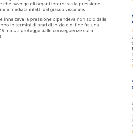
le che avvolge gli organi interni sia la pressione
e è mediata infatti dal grasso viscerale.
ale innalzava la pressione dipendeva non solo dalla
no in termini di orari di inizio e di fine fra una
 ai 45 minuti protegge dalle conseguenze sulla
e.