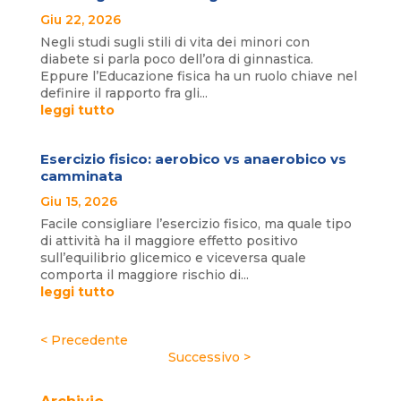
Giu 22, 2026
Negli studi sugli stili di vita dei minori con
diabete si parla poco dell’ora di ginnastica.
Eppure l’Educazione fisica ha un ruolo chiave nel
definire il rapporto fra gli...
leggi tutto
Esercizio fisico: aerobico vs anaerobico vs
camminata
Giu 15, 2026
Facile consigliare l’esercizio fisico, ma quale tipo
di attività ha il maggiore effetto positivo
sull’equilibrio glicemico e viceversa quale
comporta il maggiore rischio di...
leggi tutto
« Post precedenti
Post successivi »