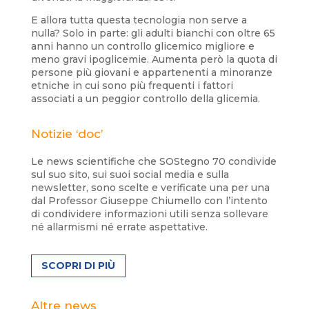
E allora tutta questa tecnologia non serve a
nulla? Solo in parte: gli adulti bianchi con oltre 65
anni hanno un controllo glicemico migliore e
meno gravi ipoglicemie. Aumenta però la quota di
persone più giovani e appartenenti a minoranze
etniche in cui sono più frequenti i fattori
associati a un peggior controllo della glicemia.
Notizie ‘doc’
Le news scientifiche che SOStegno 70 condivide
sul suo sito, sui suoi social media e sulla
newsletter, sono scelte e verificate una per una
dal Professor Giuseppe Chiumello con l’intento
di condividere informazioni utili senza sollevare
né allarmismi né errate aspettative.
SCOPRI DI PIÙ
Altre news