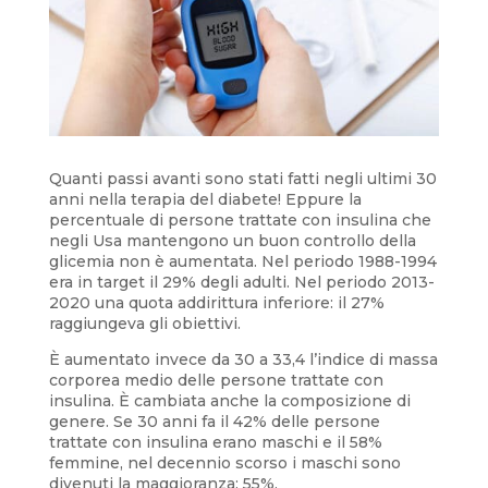
Quanti passi avanti sono stati fatti negli ultimi 30
anni nella terapia del diabete! Eppure la
percentuale di persone trattate con insulina che
negli Usa mantengono un buon controllo della
glicemia non è aumentata. Nel periodo 1988-1994
era in target il 29% degli adulti. Nel periodo 2013-
2020 una quota addirittura inferiore: il 27%
raggiungeva gli obiettivi.
È aumentato invece da 30 a 33,4 l’indice di massa
corporea medio delle persone trattate con
insulina. È cambiata anche la composizione di
genere. Se 30 anni fa il 42% delle persone
trattate con insulina erano maschi e il 58%
femmine, nel decennio scorso i maschi sono
divenuti la maggioranza: 55%.