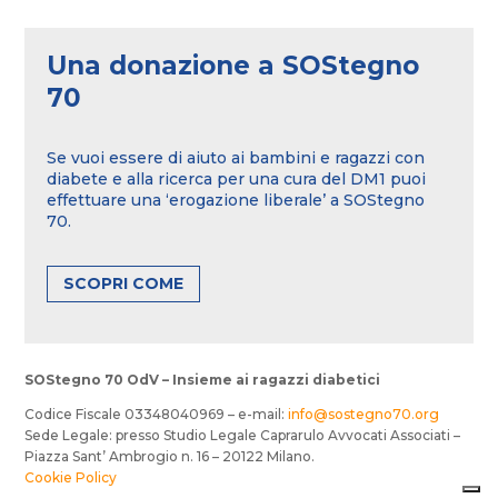
Una donazione a SOStegno
70
Se vuoi essere di aiuto ai bambini e ragazzi con
diabete e alla ricerca per una cura del DM1 puoi
effettuare una ‘erogazione liberale’ a SOStegno
70.
SCOPRI COME
SOStegno 70 OdV – Insieme ai ragazzi diabetici
Codice Fiscale 03348040969 – e-mail:
info@sostegno70.org
Sede Legale: presso Studio Legale Caprarulo Avvocati Associati –
Piazza Sant’ Ambrogio n. 16 – 20122 Milano.
Cookie Policy