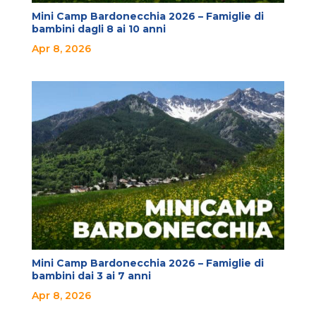
Mini Camp Bardonecchia 2026 – Famiglie di
bambini dagli 8 ai 10 anni
Apr 8, 2026
Mini Camp Bardonecchia 2026 – Famiglie di
bambini dai 3 ai 7 anni
Apr 8, 2026