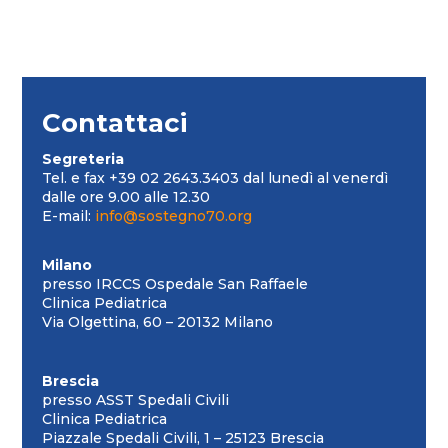
Contattaci
Segreteria
Tel. e fax +39 02 2643.3403 dal lunedì al venerdì
dalle ore 9.00 alle 12.30
E-mail:
info@sostegno70.org
Milano
presso IRCCS Ospedale San Raffaele
Clinica Pediatrica
Via Olgettina, 60 – 20132 Milano
Brescia
presso ASST Spedali Civili
Clinica Pediatrica
Piazzale Spedali Civili, 1 – 25123 Brescia