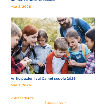
demenza nella vecchiaia
Mar 2, 2026
Anticipazioni sui Campi scuola 2026
Mar 2, 2026
« Post precedenti
Post successivi »