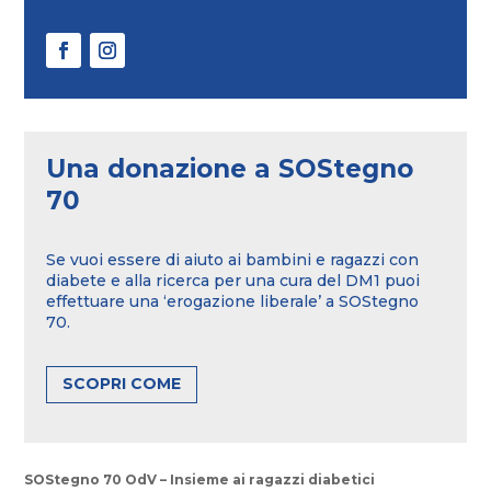
Una donazione a SOStegno
70
Se vuoi essere di aiuto ai bambini e ragazzi con
diabete e alla ricerca per una cura del DM1 puoi
effettuare una ‘erogazione liberale’ a SOStegno
70.
SCOPRI COME
SOStegno 70 OdV – Insieme ai ragazzi diabetici